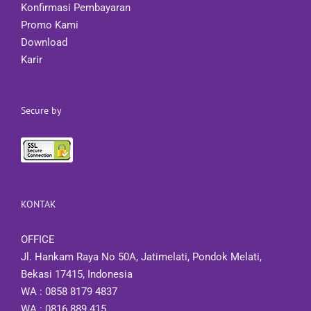
Konfirmasi Pembayaran
Promo Kami
Download
Karir
Secure by
KONTAK
OFFICE
Jl. Hankam Raya No 50A, Jatimelati, Pondok Melati,
Bekasi 17415, Indonesia
WA : 0858 8179 4837
WA : 0816 889 415