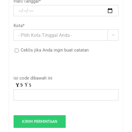
Hari/Tanggal*
Kota*

Ceklis jika Anda ingin buat catatan
isi code dibawah ini