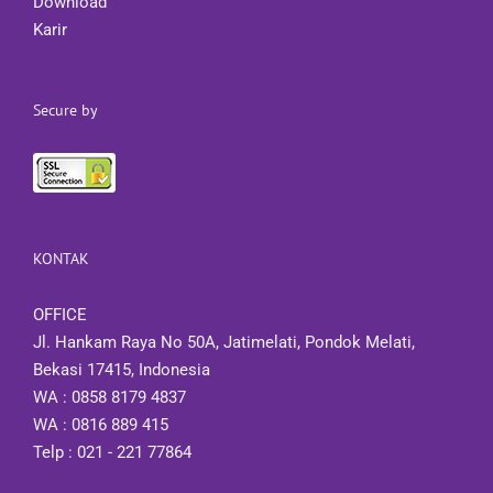
Download
Karir
Secure by
KONTAK
OFFICE
Jl. Hankam Raya No 50A, Jatimelati, Pondok Melati,
Bekasi 17415, Indonesia
WA : 0858 8179 4837
WA : 0816 889 415
Telp : 021 - 221 77864